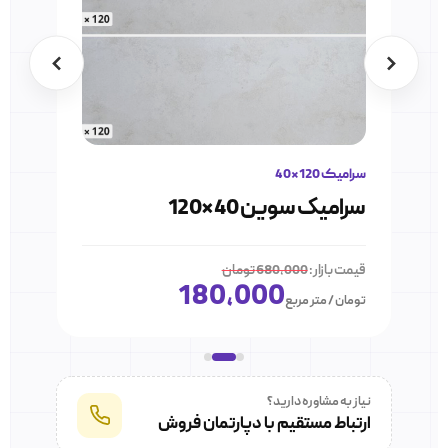
سرامیک 120*40
سرامیک سوین 40*120
قیمت بازار:
680,000 تومان
180,000
تومان / متر مربع
نیاز به مشاوره دارید؟
ارتباط مستقیم با دپارتمان فروش