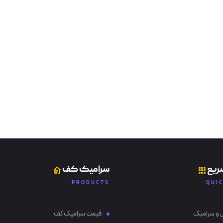
ریع
سرامیک کف
PRODUCTS
QUI
 و سرامیک
قیمت سرامیک کف