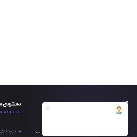
آتاسرام
دسترسی س
CK ACCESS
ATACERAM
خرید کاشی
ما در آتاسرام با افتخار هنر و تخصص خود را در خدمت