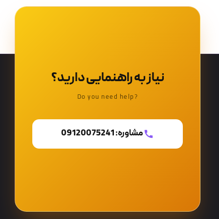
نیاز به راهنمایی دارید؟
?Do you need help
مشاوره: 09120075241