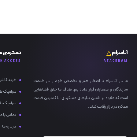
آتاسرام
دسترسی س
CK ACCESS
ATACERAM
خرید کاشی
ما در آتاسرام با افتخار هنر و تخصص خود را در خدمت
سازندگان و معماران قرار داده‌ایم. هدف ما خلق فضاهایی
سرامیک ط
است که علاوه بر تامین نیازهای عملکردی، با کمترین قیمت
سرامیک ط
ممکن در بازار رقابت کنند.
تماس با ما
درباره ما