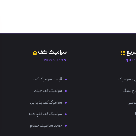
ریع
سرامیک کف
PRODUCTS
QUI
 و سرامیک
قیمت سرامیک کف
رح سنگ
سرامیک کف حیاط
وسی
سرامیک کف پذیرایی
سرامیک کف آشپزخانه
خرید سرامیک حمام