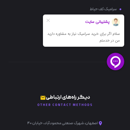
سرامیک کف حیاط
سرامیک کف پذیرایی
سرامیک کف آشپزخانه
خرید سرامیک حمام
دیگر راه‌های ارتباطی
OTHER CONTACT METHODS
اصفهان، شهرک صنعتی محمودآباد، خیابان ۴۰