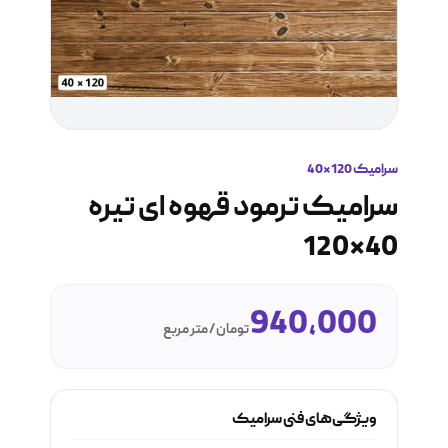
سرامیک 120*40
سرامیک ترمود قهوه ای تیره
40*120
940,000
تومان / متر مربع
ویژگی‌های فنی سرامیک