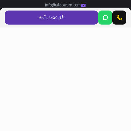
info@ataceram.com
افزودن به برآورد
مجوزها
LICENSES
مسیرهای مشتری
CUSTOMER ROUTES
اینستاگرام (Instagram)
تلگرام (Telegram)