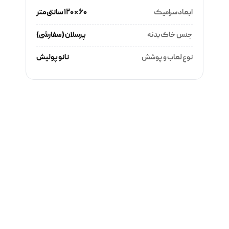
ابعاد سرامیک
۶۰ × ۱۲۰ سانتی‌متر
جنس خاک بدنه
پرسلان (سفارشی)
نوع لعاب و پوشش
نانو پولیش