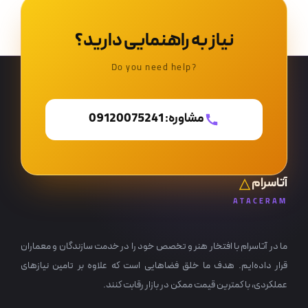
نیاز به راهنمایی دارید؟
?Do you need help
مشاوره: 09120075241
آتاسرام
ATACERAM
ما در آتاسرام با افتخار هنر و تخصص خود را در خدمت سازندگان و معماران
قرار داده‌ایم. هدف ما خلق فضاهایی است که علاوه بر تامین نیازهای
عملکردی، با کمترین قیمت ممکن در بازار رقابت کنند.