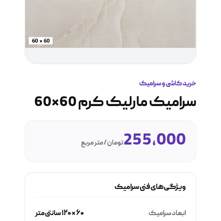
خرید کاشی و سرامیک
سرامیک مارلیک کرم 60*60
255,000
تومان / متر مربع
ویژگی‌های فنی سرامیک
ابعاد سرامیک
۶۰ × ۱۲۰ سانتی‌متر