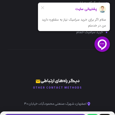
سرامیک کف حیاط
سرامیک کف پذیرایی
سرامیک کف آشپزخانه
خرید سرامیک حمام
دیگر راه‌های ارتباطی
OTHER CONTACT METHODS
اصفهان، شهرک صنعتی محمودآباد، خیابان ۴۰
info@ataceram.com