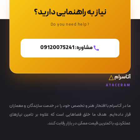
نیاز به راهنمایی دارید؟
?Do you need help
مشاوره: 09120075241
آتاسرام
ATACERAM
ما در آتاسرام با افتخار هنر و تخصص خود را در خدمت سازندگان و معماران
قرار داده‌ایم. هدف ما خلق فضاهایی است که علاوه بر تامین نیازهای
عملکردی، با کمترین قیمت ممکن در بازار رقابت کنند.