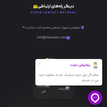
دیگر راه‌های ارتباطی
OTHER CONTACT METHODS
اصفهان، شهرک صنعتی محمودآباد، خیابان ۴۰
info@ataceram.com
مجوزها
LICENSES