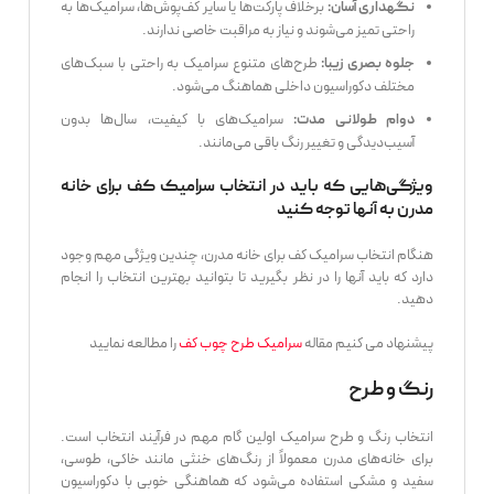
برخلاف پارکت‌ها یا سایر کف‌پوش‌ها، سرامیک‌ها به
نگهداری آسان:
راحتی تمیز می‌شوند و نیاز به مراقبت خاصی ندارند.
طرح‌های متنوع سرامیک به راحتی با سبک‌های
جلوه بصری زیبا:
مختلف دکوراسیون داخلی هماهنگ می‌شود.
سرامیک‌های با کیفیت، سال‌ها بدون
دوام طولانی مدت:
آسیب‌دیدگی و تغییر رنگ باقی می‌مانند.
ویژگی‌هایی که باید در انتخاب سرامیک کف برای خانه
مدرن به آنها توجه کنید
هنگام انتخاب سرامیک کف برای خانه مدرن، چندین ویژگی مهم وجود
دارد که باید آنها را در نظر بگیرید تا بتوانید بهترین انتخاب را انجام
دهید.
پیشنهاد می کنیم مقاله
سرامیک طرح چوب کف
را مطالعه نمایید
رنگ و طرح
انتخاب رنگ و طرح سرامیک اولین گام مهم در فرآیند انتخاب است.
برای خانه‌های مدرن معمولاً از رنگ‌های خنثی مانند خاکی، طوسی،
سفید و مشکی استفاده می‌شود که هماهنگی خوبی با دکوراسیون