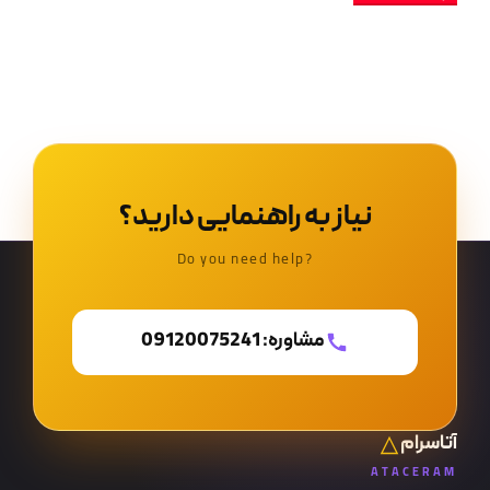
نیاز به راهنمایی دارید؟
?Do you need help
مشاوره: 09120075241
آتاسرام
ATACERAM