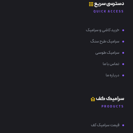
دسترسی سریع
QUICK ACCESS
خرید کاشی و سرامیک
سرامیک طرح سنگ
سرامیک طوسی
تماس با ما
درباره ما
سرامیک کف
PRODUCTS
قیمت سرامیک کف