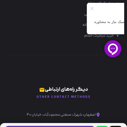
سرامیک کف حیاط
سرامیک کف پذیرایی
سرامیک کف آشپزخانه
خرید سرامیک حمام
دیگر راه‌های ارتباطی
OTHER CONTACT METHODS
اصفهان، شهرک صنعتی محمودآباد، خیابان ۴۰
info@ataceram.com