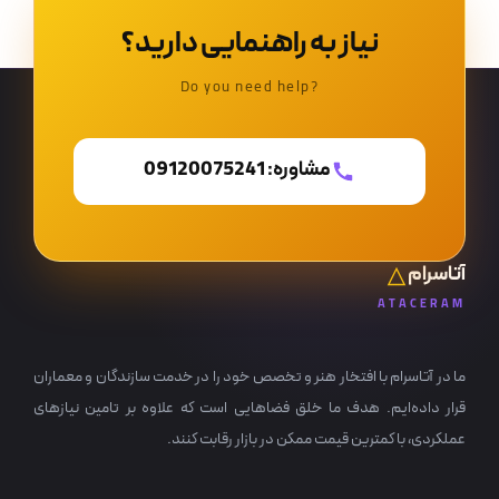
نیاز به راهنمایی دارید؟
?Do you need help
مشاوره: 09120075241
آتاسرام
ATACERAM
ما در آتاسرام با افتخار هنر و تخصص خود را در خدمت سازندگان و معماران
قرار داده‌ایم. هدف ما خلق فضاهایی است که علاوه بر تامین نیازهای
عملکردی، با کمترین قیمت ممکن در بازار رقابت کنند.