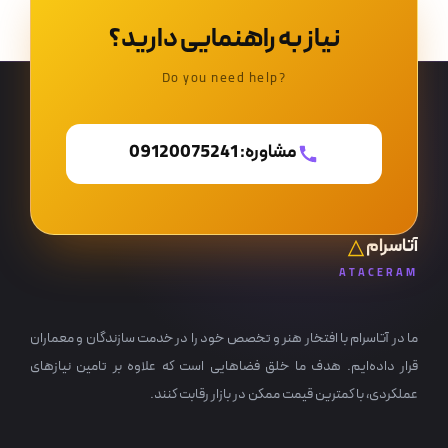
نیاز به راهنمایی دارید؟
?Do you need help
مشاوره: 09120075241
آتاسرام
ATACERAM
ما در آتاسرام با افتخار هنر و تخصص خود را در خدمت سازندگان و معماران
قرار داده‌ایم. هدف ما خلق فضاهایی است که علاوه بر تامین نیازهای
عملکردی، با کمترین قیمت ممکن در بازار رقابت کنند.