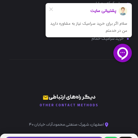
سرامیک کف حیاط
سرامیک کف پذیرایی
سرامیک کف آشپزخانه
خرید سرامیک حمام
دیگر راه‌های ارتباطی
OTHER CONTACT METHODS
اصفهان، شهرک صنعتی محمودآباد، خیابان ۴۰
info@ataceram.com