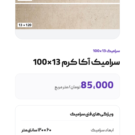
سرامیک 13*100
سرامیک آکا کرم 13*100
85,000
تومان / متر مربع
ویژگی‌های فنی سرامیک
ابعاد سرامیک
۶۰ × ۱۲۰ سانتی‌متر