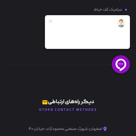
سرامیک کف حیاط
سرامیک کف پذیرایی
سرامیک کف آشپزخانه
خرید سرامیک حمام
دیگر راه‌های ارتباطی
OTHER CONTACT METHODS
اصفهان، شهرک صنعتی محمودآباد، خیابان ۴۰