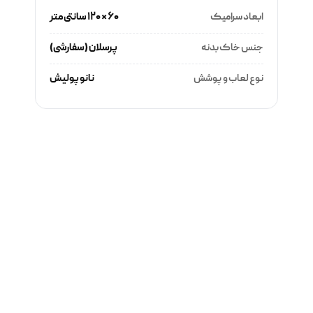
ابعاد سرامیک
۶۰ × ۱۲۰ سانتی‌متر
جنس خاک بدنه
پرسلان (سفارشی)
نوع لعاب و پوشش
نانو پولیش