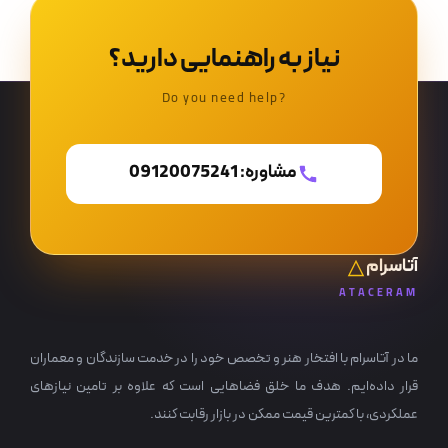
نیاز به راهنمایی دارید؟
?Do you need help
مشاوره: 09120075241
آتاسرام
ATACERAM
ما در آتاسرام با افتخار هنر و تخصص خود را در خدمت سازندگان و معماران
قرار داده‌ایم. هدف ما خلق فضاهایی است که علاوه بر تامین نیازهای
عملکردی، با کمترین قیمت ممکن در بازار رقابت کنند.