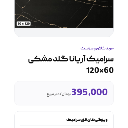
خرید کاشی و سرامیک
سرامیک آریانا گلد مشکی
60*120
395,000
تومان / متر مربع
ویژگی‌های فنی سرامیک