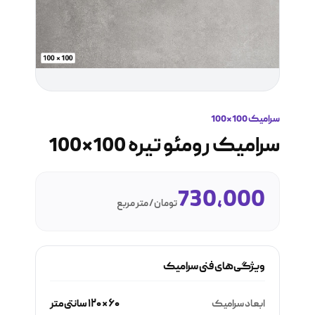
سرامیک 100*100
سرامیک رومئو تیره 100*100
730,000
تومان / متر مربع
ویژگی‌های فنی سرامیک
ابعاد سرامیک
۶۰ × ۱۲۰ سانتی‌متر