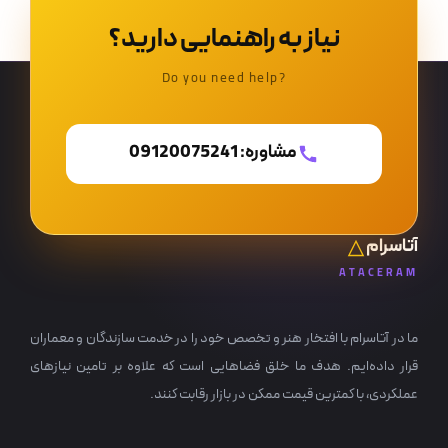
نیاز به راهنمایی دارید؟
?Do you need help
مشاوره: 09120075241
آتاسرام
ATACERAM
ما در آتاسرام با افتخار هنر و تخصص خود را در خدمت سازندگان و معماران
قرار داده‌ایم. هدف ما خلق فضاهایی است که علاوه بر تامین نیازهای
عملکردی، با کمترین قیمت ممکن در بازار رقابت کنند.