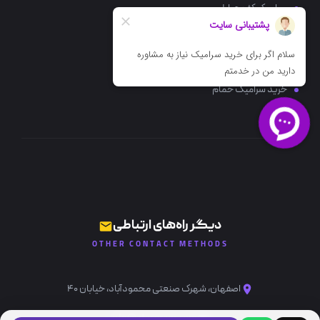
سرامیک کف حیاط
سرامیک کف پذیرایی
سرامیک کف آشپزخانه
خرید سرامیک حمام
دیگر راه‌های ارتباطی
OTHER CONTACT METHODS
اصفهان، شهرک صنعتی محمودآباد، خیابان ۴۰
info@ataceram.com