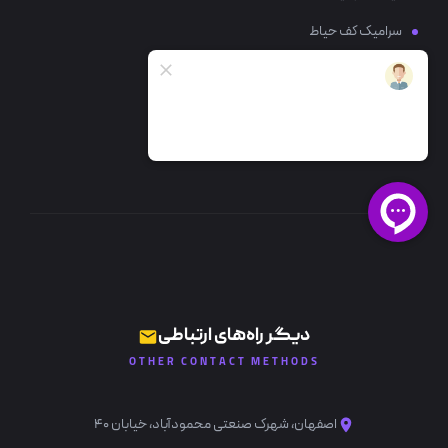
سرامیک کف حیاط
سرامیک کف پذیرایی
سرامیک کف آشپزخانه
خرید سرامیک حمام
دیگر راه‌های ارتباطی
OTHER CONTACT METHODS
اصفهان، شهرک صنعتی محمودآباد، خیابان ۴۰