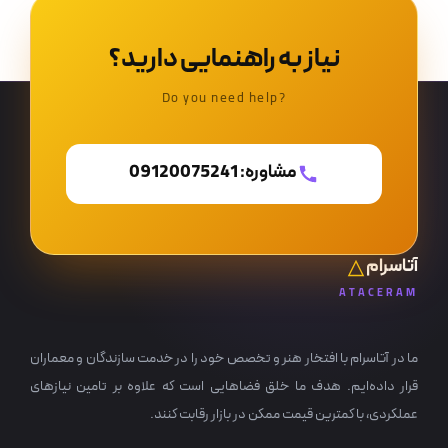
نیاز به راهنمایی دارید؟
?Do you need help
مشاوره: 09120075241
آتاسرام
ATACERAM
ما در آتاسرام با افتخار هنر و تخصص خود را در خدمت سازندگان و معماران
قرار داده‌ایم. هدف ما خلق فضاهایی است که علاوه بر تامین نیازهای
عملکردی، با کمترین قیمت ممکن در بازار رقابت کنند.