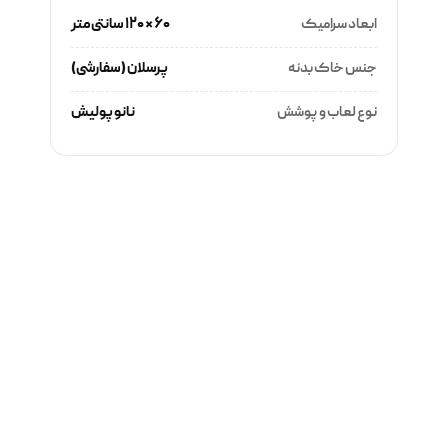
ابعاد سرامیک
۶۰ × ۱۲۰ سانتی‌متر
جنس خاک بدنه
پرسلان (سفارشی)
نوع لعاب و پوشش
نانو پولیش