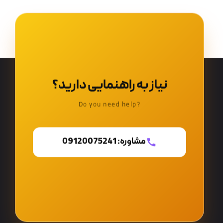
نیاز به راهنمایی دارید؟
?Do you need help
مشاوره: 09120075241