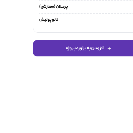
پرسلان (سفارشی)
نانو پولیش
افزودن به برآورد پروژه