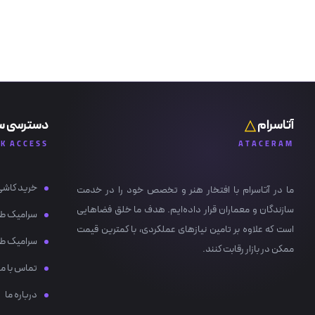
آتاسرام
دسترسی س
CK ACCESS
ATACERAM
خرید کاشی
ما در آتاسرام با افتخار هنر و تخصص خود را در خدمت
سازندگان و معماران قرار داده‌ایم. هدف ما خلق فضاهایی
سرامیک ط
است که علاوه بر تامین نیازهای عملکردی، با کمترین قیمت
سرامیک ط
ممکن در بازار رقابت کنند.
تماس با ما
درباره ما