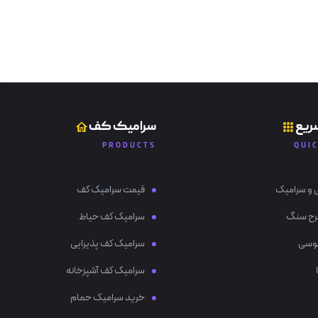
ریع
سرامیک کف
PRODUCTS
QUI
 و سرامیک
قیمت سرامیک کف
رح سنگ
سرامیک کف حیاط
وسی
سرامیک کف پذیرایی
سرامیک کف آشپزخانه
خرید سرامیک حمام